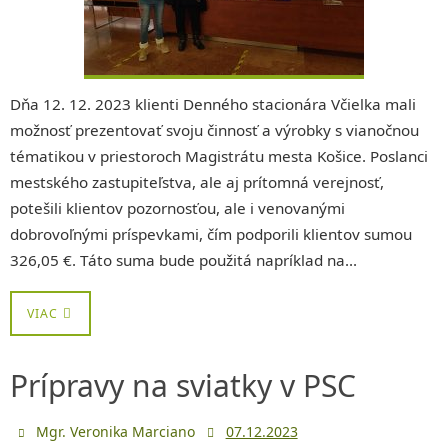
Dňa 12. 12. 2023 klienti Denného stacionára Včielka mali
možnosť prezentovať svoju činnosť a výrobky s vianočnou
tématikou v priestoroch Magistrátu mesta Košice. Poslanci
mestského zastupiteľstva, ale aj prítomná verejnosť,
potešili klientov pozornosťou, ale i venovanými
dobrovoľnými príspevkami, čím podporili klientov sumou
326,05 €. Táto suma bude použitá napríklad na…
VIAC
Prípravy na sviatky v PSC
Mgr. Veronika Marciano
07.12.2023