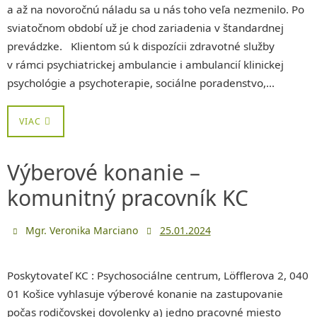
a až na novoročnú náladu sa u nás toho veľa nezmenilo. Po
sviatočnom období už je chod zariadenia v štandardnej
prevádzke. Klientom sú k dispozícii zdravotné služby
v rámci psychiatrickej ambulancie i ambulancií klinickej
psychológie a psychoterapie, sociálne poradenstvo,…
VIAC
Výberové konanie –
komunitný pracovník KC
Mgr. Veronika Marciano
25.01.2024
Poskytovateľ KC : Psychosociálne centrum, Löfflerova 2, 040
01 Košice vyhlasuje výberové konanie na zastupovanie
počas rodičovskej dovolenky a) jedno pracovné miesto