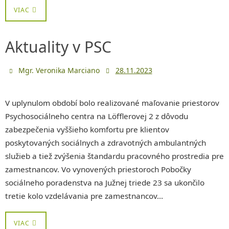
VIAC
Aktuality v PSC
Mgr. Veronika Marciano
28.11.2023
V uplynulom období bolo realizované maľovanie priestorov
Psychosociálneho centra na Löfflerovej 2 z dôvodu
zabezpečenia vyššieho komfortu pre klientov
poskytovaných sociálnych a zdravotných ambulantných
služieb a tiež zvýšenia štandardu pracovného prostredia pre
zamestnancov. Vo vynovených priestoroch Pobočky
sociálneho poradenstva na Južnej triede 23 sa ukončilo
tretie kolo vzdelávania pre zamestnancov…
VIAC