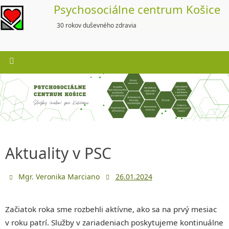
Skip
Psychosociálne centrum Košice
to
30 rokov duševného zdravia
content
Aktuality v PSC
Mgr. Veronika Marciano
26.01.2024
Začiatok roka sme rozbehli aktívne, ako sa na prvý mesiac
v roku patrí. Služby v zariadeniach poskytujeme kontinuálne