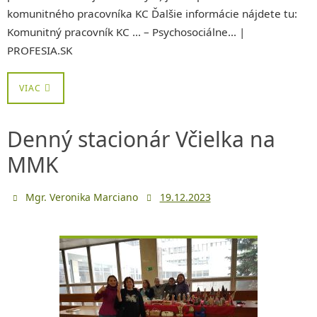
komunitného pracovníka KC Ďalšie informácie nájdete tu:
Komunitný pracovník KC … – Psychosociálne… |
PROFESIA.SK
VIAC
Denný stacionár Včielka na
MMK
Mgr. Veronika Marciano
19.12.2023