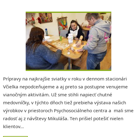
Prípravy na najkrajšie sviatky v roku v dennom stacionári
Včielka nepodceňujeme a aj preto sa postupne venujeme
vianočným aktivitám. Už sme stihli napiecť chutné
medovníčky, v týchto dňoch tiež prebieha výstava našich
výrobkov v priestoroch Psychosociálneho centra a mali sme
radosť aj z návštevy Mikuláša. Ten prišiel potešiť nielen
klientov…