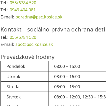
Tel.:
055/6784 520
Tel.:
0949 404 981
E-mail:
poradna@psc.kosice.sk
Kontakt – sociálno-právna ochrana detí
Tel.:
055/6784 520
E-mail:
spo@psc.kosice.sk
Prevádzkové hodiny
Pondelok
08:00 – 15:00
Utorok
08:00 – 16:00
Streda
08:00 – 15:00
Štvrtok
08:00 – 12:00, 12:30 – 15: