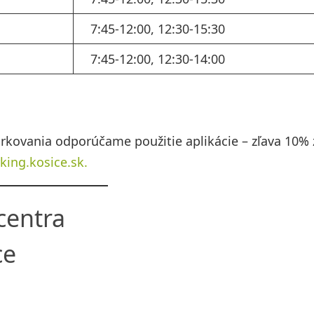
7:45-12:00, 12:30-15:30
7:45-12:00, 12:30-14:00
arkovania odporúčame použitie aplikácie – zľava 10% 
kin
g.kosice.sk.
centra
ce