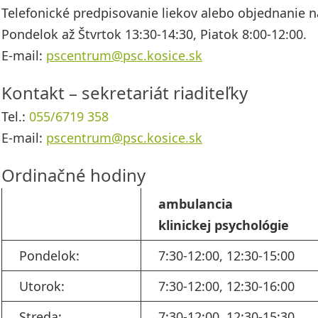
Telefonické predpisovanie liekov alebo objednanie n
Pondelok až Štvrtok 13:30-14:30, Piatok 8:00-12:00.
E-mail:
pscentrum@psc.kosice.sk
Kontakt – sekretariát riaditeľky
Tel.:
055/6719 358
E-mail:
pscentrum@psc.kosice.sk
Ordinačné hodiny
ambulancia
klinickej psychológie
Pondelok:
7:30-12:00, 12:30-15:00
Utorok:
7:30-12:00, 12:30-16:00
Streda:
7:30-12:00, 12:30-15:30