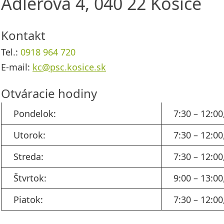
Adlerova 4, 040 22 Košice
Kontakt
Tel.:
0918 964 720
E-mail:
kc@psc.kosice.sk
Otváracie hodiny
Pondelok:
7:30 – 12:00
Utorok:
7:30 – 12:00
Streda:
7:30 – 12:00
Štvrtok:
9:00 – 13:00
Piatok:
7:30 – 12:00