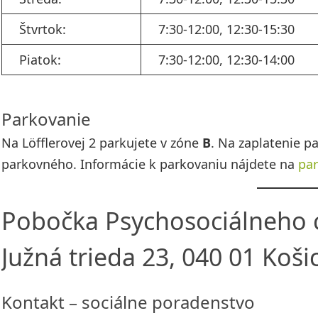
Štvrtok:
7:30-12:00, 12:30-15:30
Piatok:
7:30-12:00, 12:30-14:00
Parkovanie
Na Löfflerovej 2 parkujete v zóne
B
. Na zaplatenie p
parkovného. Informácie k parkovaniu nájdete na
par
Pobočka Psychosociálneho 
Južná trieda 23, 040 01 Koši
Kontakt – sociálne poradenstvo