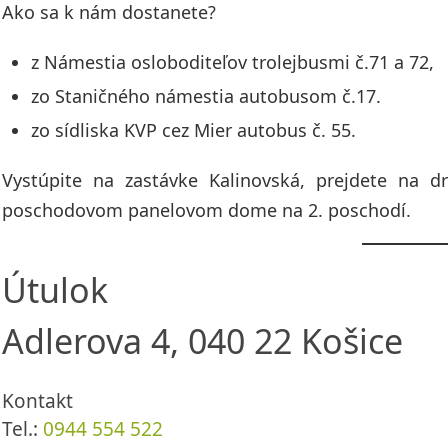
Ako sa k nám dostanete?
z Námestia osloboditeľov trolejbusmi č.71 a 72,
zo Staničného námestia autobusom č.17.
zo sídliska KVP cez Mier autobus č. 55.
Vystúpite na zastávke Kalinovská, prejdete na 
poschodovom panelovom dome na 2. poschodí.
Útulok
Adlerova 4, 040 22 Košice
Kontakt
Tel.:
0944 554 522