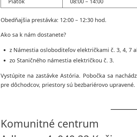
Piatok
08:00 – 14:00
Obedňajšia prestávka: 12:00 – 12:30 hod.
Ako sa k nám dostanete?
z Námestia osloboditeľov električkami č. 3, 4, 7 a
zo Staničného námestia električkou č. 3.
Vystúpite na zastávke Astória. Pobočka sa nachá
pre dôchodcov, priestory sú bezbariérovo upravené.
Komunitné centrum