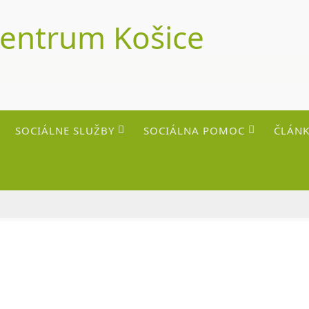
centrum Košice
SOCIÁLNE SLUŽBY
SOCIÁLNA POMOC
ČLÁNK