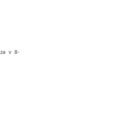
za v 8-