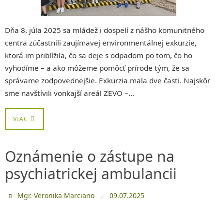
Dňa 8. júla 2025 sa mládež i dospelí z nášho komunitného
centra zúčastnili zaujímavej environmentálnej exkurzie,
ktorá im priblížila, čo sa deje s odpadom po tom, čo ho
vyhodíme – a ako môžeme pomôcť prírode tým, že sa
správame zodpovednejšie. Exkurzia mala dve časti. Najskôr
sme navštívili vonkajší areál ZEVO –…
VIAC
Oznámenie o zástupe na
psychiatrickej ambulancii
Mgr. Veronika Marciano
09.07.2025