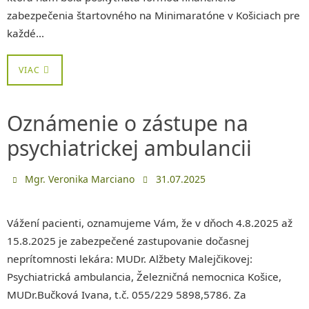
zabezpečenia štartovného na Minimaratóne v Košiciach pre
každé…
VIAC
Oznámenie o zástupe na
psychiatrickej ambulancii
Mgr. Veronika Marciano
31.07.2025
Vážení pacienti, oznamujeme Vám, že v dňoch 4.8.2025 až
15.8.2025 je zabezpečené zastupovanie dočasnej
neprítomnosti lekára: MUDr. Alžbety Malejčikovej:
Psychiatrická ambulancia, Železničná nemocnica Košice,
MUDr.Bučková Ivana, t.č. 055/229 5898,5786. Za