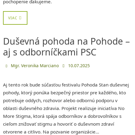
pochopenie ďakujeme.
VIAC
Duševná pohoda na Pohode –
aj s odborníčkami PSC
Mgr. Veronika Marciano
10.07.2025
Aj tento rok bude súčasťou festivalu Pohoda Stan duševnej
pohody, ktorý ponúka bezpečný priestor pre každého, kto
potrebuje oddych, rozhovor alebo odbornú podporu v
oblasti duševného zdravia. Projekt realizuje iniciatíva No
More Stigma, ktorá spája odborníkov a dobrovoľníkov s
cieľom znižovať stigmu a hovoriť o duševnom zdraví
otvorene a citlivo. Na pozvanie organizácie…