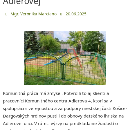
Adlerovej
Mgr. Veronika Marciano
20.06.2025
Komunitná práca má zmysel. Potvrdili to aj klienti a
pracovníci Komunitného centra Adlerova 4, ktorí sa v
spolupráci s verejnosťou a za podpory mestskej časti Košice-
Dargovských hrdinov pustili do obnovy detského ihriska na
Adlerovej ulici. V rámci výzvy na predkladanie žiadostí o