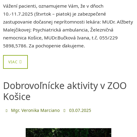
Vážení pacienti, oznamujeme Vám, že v dňoch
10.-11.7.2025 (štvrtok – piatok) je zabezpečené
zastupovanie dočasnej neprítomnosti lekára: MUDr. Alžbety
Malejčikovej: Psychiatrická ambulancia, Železničná
nemocnica Košice, MUDr.Bučková Ivana, t.č. 055/229
5898,5786. Za pochopenie ďakujeme.
VIAC
Dobrovoľnícke aktivity v ZOO
Košice
Mgr. Veronika Marciano
03.07.2025