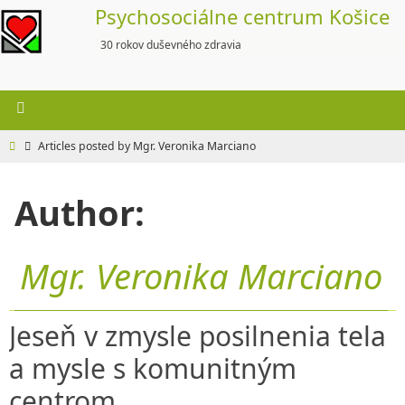
Skip
Psychosociálne centrum Košice
to
30 rokov duševného zdravia
content
Home
Articles posted by Mgr. Veronika Marciano
Author:
Mgr. Veronika Marciano
Jeseň v zmysle posilnenia tela
a mysle s komunitným
centrom