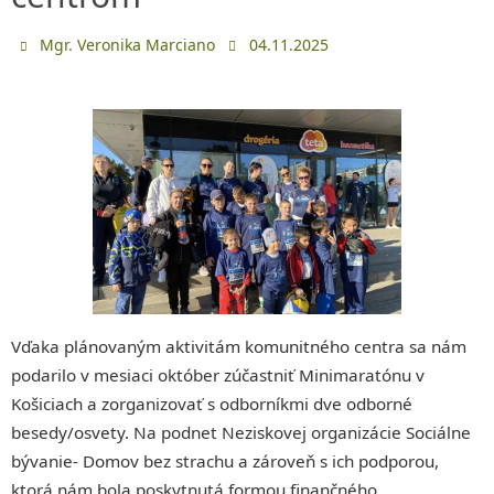
Mgr. Veronika Marciano
04.11.2025
Vďaka plánovaným aktivitám komunitného centra sa nám
podarilo v mesiaci október zúčastniť Minimaratónu v
Košiciach a zorganizovať s odborníkmi dve odborné
besedy/osvety. Na podnet Neziskovej organizácie Sociálne
bývanie- Domov bez strachu a zároveň s ich podporou,
ktorá nám bola poskytnutá formou finančného