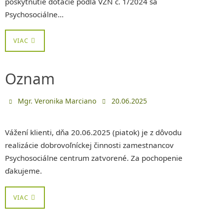
poskytnutie dotácie podľa VZN č. 1/2024 sa
Psychosociálne…
VIAC
Oznam
Mgr. Veronika Marciano
20.06.2025
Vážení klienti, dňa 20.06.2025 (piatok) je z dôvodu
realizácie dobrovoľníckej činnosti zamestnancov
Psychosociálne centrum zatvorené. Za pochopenie
ďakujeme.
VIAC