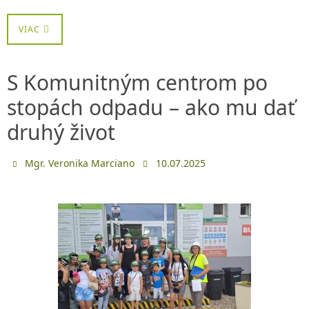
VIAC
S Komunitným centrom po
stopách odpadu – ako mu dať
druhý život
Mgr. Veronika Marciano
10.07.2025